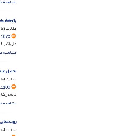
مشاهده مق
پژوهش‌شنا
مقالات آماد
.1070
علی اکبر خ
مشاهده مق
تحلیل علم‌سنجی تولید
مقالات آماد
.1100
محمدرضا ن
مشاهده مق
روندنمایی
مقالات آماد