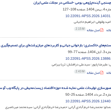
‌سنجی آینده‌پژوهی بومی -اسلامی در مجلات علمی ایران
108-127
10.22091/APSS.2026.14031
امید وقوفی؛ ابراهیم حاجیانی
2.15 M
اله
اصل مقاله
تم‌های خاکستری؛ بازخوانی جهانی و کاربردهای میان‌رشته‌ای برای تصمیم‌گیری 
77-99
10.22091/APSS.2026.13886
؛ علیرضا پایور؛ سیدعلی درافشان؛ ثریا بیرامی
2.43 M
اله
اصل مقاله
صورسازی تولیدات علمی نمایه شده حوزه اقتصاد زیست‌محیطی در پایگاه وب آو 
25-50
10.22091/APSS.2026.12440
حمدلو؛ محمدرضا خرم آبادی آرانی؛ حمیدرضا خرم‌آبادی آرانی؛ سیدمحمد میرناصری