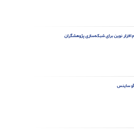
م افزار نوین برای شبکه‌سازی پژوهشگران
 آو ساینس