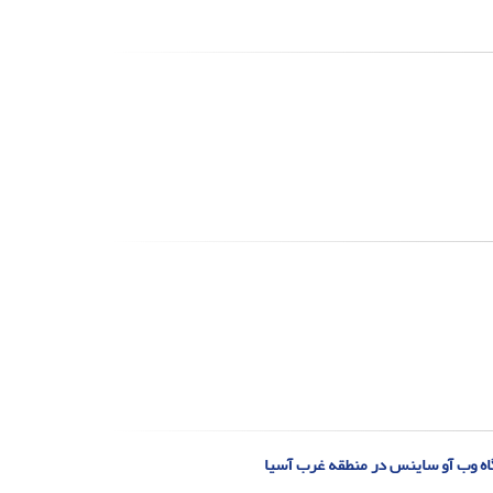
گاه وب آو ساینس در منطقه غرب آسیا