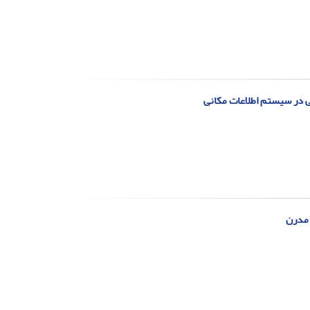
 در سیستم‌ اطلاعات مکانی
 مدرن