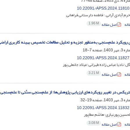
48-77
10.22091/APSS.2024.11810
م آبادی آرانی.؛ فاطمه دارستانی فراهانی
1.96 M
اله
اصل مقاله
ی رویکرد علم‌سنجی به‌منظور تجزیه و تحلیل مطالعات تخصیص بهینه کاربری اراضی
7-18
10.22091/APSS.2024.11827
ل؛ نادیا عباس زاده طهرانی؛ میلاد جانعلی پور
3.21 M
اله
اصل مقاله
ریکس در تغییر رویکردهای ارزیابی پژوهش‌ها: از علم‌سنجی سنّتی تا علم‌سنجی
19-32
10.22091/APSS.2024.11832
لحسین پورنیازی؛ هاشم عطاپور
3.08 M
اله
اصل مقاله