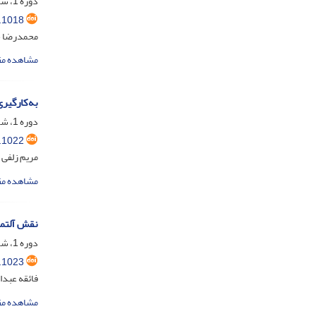
دوره 1، شماره 4، دی 1403، صفحه
.1018
محمدرضا خر
مشاهده مق
به‌کارگیر
دوره 1، شماره 3، مهر 1403، صفحه
.1022
مریم زلفی گ
مشاهده مق
نقش آلتمت
دوره 1، شماره 3، مهر 1403، صفحه
.1023
فائقه عبدا
مشاهده مق