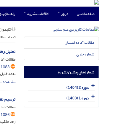
صفحه اصلی
مرور
اطلاعات نشریه
راهنمای ن
کلیدواژه
تعداد مقال
مقالات آماده انتشار
تحلیل رفت
شماره جاری
مقالات آماد
.1083
شماره‌های پیشین نشریه
نعمه خلیل 
مشاهده مق
دوره 2 (1404)
دوره 1 (1403)
ترسیم نقشه
مقالات آماد
.1086
رضا ملکی؛ 