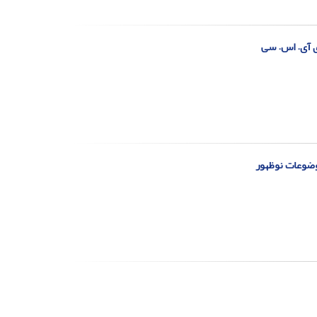
ی آی. اس. سی