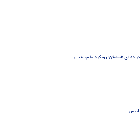
در دنیای نامطمئن: رویکرد علم سنجی
ساینس