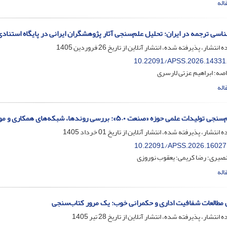
اله
سی ترجمه در ایران: تحلیل علم‌سنجی آثار پژوهشگران ایرانی در پایگاه استناد
ه انتشار، پذیرفته شده، انتشار آنلاین از تاریخ
26 فروردین 1405
10.22091/APSS.2026.14331
اصه؛ ابراهیم عزتی لارسری
اله
ات علمی حوزه «صنعت ۵.۰»: بررسی روندها، شبکه‌های همکاری و موضوعات نوظهور
ه انتشار، پذیرفته شده، انتشار آنلاین از تاریخ
01 خرداد 1405
10.22091/APSS.2026.16027
صیری؛ رضا کریمی؛ یعقوب نوروزی
اله
 مطالعات شفافیت اداری و حکمرانی خوب: یک مرور کتاب‌سنجی
ه انتشار، پذیرفته شده، انتشار آنلاین از تاریخ
28 تیر 1405