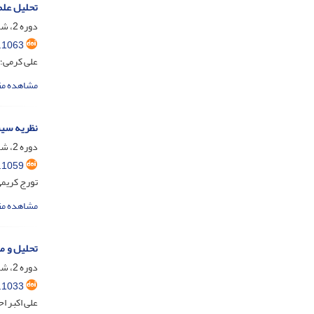
تحلیل علم
دوره 2، شماره 4، بهمن 1404، صفحه
.1063
علی کرمی؛ 
مشاهده مق
نظریه سیس
دوره 2، شماره 3، آبان 1404، صفحه
.1059
تورج کریمی
مشاهده مق
تحلیل و م
دوره 2، شماره 2، مرداد 1404، صفحه
.1033
علی اکبر ا