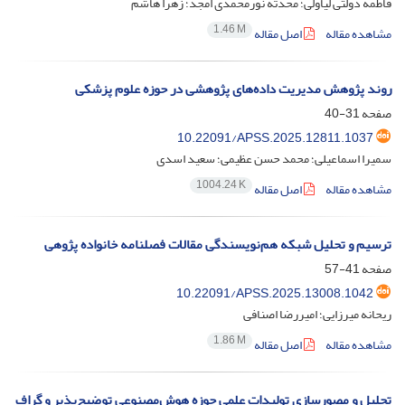
فاطمه دولتی لیاولی؛ محدثه نورمحمدی امجد؛ زهرا هاشم
1.46 M
مشاهده مقاله
اصل مقاله
روند پژوهش مدیریت داده‌های پژوهشی در حوزه علوم پزشکی
صفحه
31-40
10.22091/APSS.2025.12811.1037
سمیرا اسماعیلی؛ محمد حسن عظیمی؛ سعید اسدی
1004.24 K
مشاهده مقاله
اصل مقاله
ترسیم و تحلیل شبکه هم‌نویسندگی مقالات فصلنامه خانواده پژوهی
صفحه
41-57
10.22091/APSS.2025.13008.1042
ریحانه میرزایی؛ امیررضا اصنافی
1.86 M
مشاهده مقاله
اصل مقاله
تحلیل و مصورسازی تولیدات علمی حوزه هوش‌مصنوعی توضیح‌پذیر و گراف