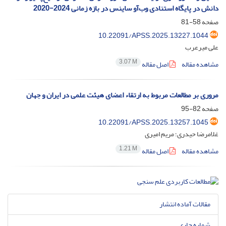
دانش در پایگاه استنادی وب‌آو ساینس در بازه زمانی 2024-2020
صفحه
58-81
10.22091/APSS.2025.13227.1044
علی میرعرب
3.07 M
مشاهده مقاله
اصل مقاله
مروری بر مطالعات مربوط به ارتقاء اعضای هیئت علمی در ایران و جهان
صفحه
82-95
10.22091/APSS.2025.13257.1045
غلامرضا حیدری؛ مریم امیری
1.21 M
مشاهده مقاله
اصل مقاله
مقالات آماده انتشار
شماره جاری