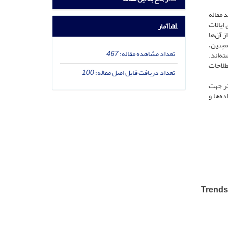
د مقاله
ی ایالات
آمار
 آن‌ها
ابل‌توجهی یافته است. همچنین،
تعداد مشاهده مقاله:
467
ه‌اند.
طلاحات
تعداد دریافت فایل اصل مقاله:
100
تر جهت
ه‌ها و
Trends 