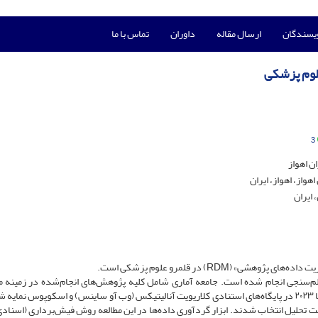
ویسندگان
ارسال مقاله
داوران
تماس با ما
لوم پزشکی
3
 اهواز
واز، اهواز، ایران
 ایران
RD) در قلمرو علوم پزشکی است.
لم‌سنجی انجام شده است. جامعه آماری شامل کلیه پژوهش‌های انجام‌شده در زمینه 
داده‌های پژوهشی در علوم پزشکی است که طی بازه زمانی ۱۹۹۰ تا ۲۰۲۳ در پایگاه‌های استنادی کلاریویت آنالیتیکس (وب آو ساینس) و اسکوپوس نم
دهای تکراری بین دو پایگاه، ۱۳,۹۷۸ مطالعه جهت تحلیل انتخاب شدند. ابزار گردآوری داده‌ها در این مطالعه روش فیش‌برداری (اس