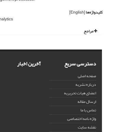
کلیدواژه‌ها
[English]
nalytics
مراجع
دسترسی سریع
آخرین اخبار
صفحه اصلی
درباره نشریه
اعضای هیات تحریریه
ارسال مقاله
تماس با ما
واژه نامه اختصاصی
نقشه سایت