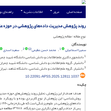
صفحه اصلی
مرور
اطلاعات نشریه
راهنمای ن
روند پژوهش مدیریت داده‌های پژوهشی در حوزه ع
نوع مقاله : مقاله پژوهشی
نویسندگان
2
1
سمیرا اسماعیلی
محمد حسن عظیمی
سعید اسدی
1
دانشجوی دکتری علم اطلاعات و دانش شناسی دانشگاه شهید چمران
2
دانشیار، گروه علم اطلاعات و دانش شناسی، دانشگاه شهید چمران اه
3
دانشیار، گروه علم اطلاعات و دانش شناسی، دانشگاه شاهد، تهران،
10.22091/APSS.2025.12811.1037
چکیده
هدف: هدف از این پژوهش، تحلیل روند پژوهش‌های حوزه «مدیریت داده‌های پژوهشی» (M
روش‌شناسی: این پژوهش از نوع کاربردی بوده و با رویکرد ع
پس از حذف رکور