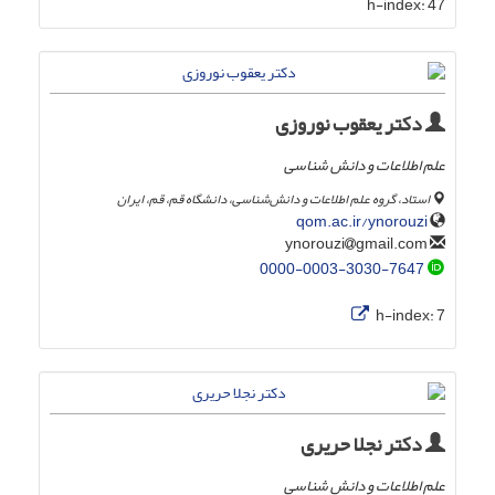
h-index:
47
دکتر یعقوب نوروزی
علم اطلاعات و دانش شناسی
استاد، گروه علم اطلاعات و دانش‌شناسی، دانشگاه قم، قم، ایران
qom.ac.ir/ynorouzi
gmail.com
ynorouzi
0000-0003-3030-7647
h-index:
7
دکتر نجلا حریری
علم اطلاعات و دانش شناسی