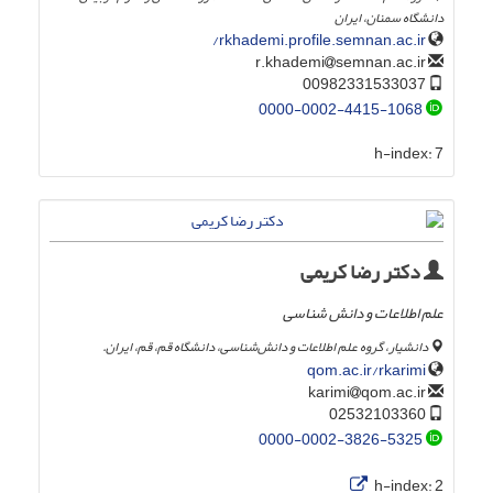
دانشگاه سمنان، ایران
rkhademi.profile.semnan.ac.ir/
semnan.ac.ir
r.khademi
00982331533037
0000-0002-4415-1068
h-index:
7
دکتر رضا کریمی
علم اطلاعات و دانش شناسی
دانشیار، گروه علم اطلاعات و دانش‌شناسی، دانشگاه قم، قم، ایران.
qom.ac.ir/rkarimi
qom.ac.ir
karimi
02532103360
0000-0002-3826-5325
h-index:
2