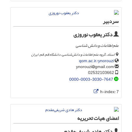
سردبیر
دکتر یعقوب نوروزی
علم اطلاعات و دانش شناسی
استاد، گروه علم اطلاعات و دانش‌شناسی، دانشگاه قم، قم، ایران
qom.ac.ir/ynorouzi
gmail.com
ynorouzi
02532103662
0000-0003-3030-7647
h-index:
7
اعضای هیات تحریریه
دکتر هادی شریفی‌مقدم