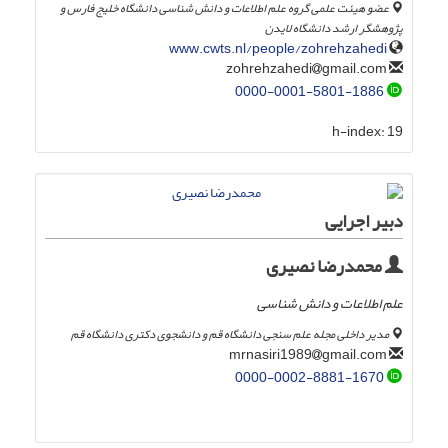
عضو هیئت علمی گروه علم اطلاعات و دانش شناسی دانشگاه خلیج فارس و
پژوهشگر ارشد دانشگاه لایدن
www.cwts.nl/people/zohrehzahedi
gmail.com
zohrehzahedi
0000-0001-5801-1886
h-index:
19
دبیر اجرایی
محمدرضا نصیری
علم اطلاعات و دانش شناسی
مدیر داخلی مجله علم سنجی دانشگاه قم و دانشجوی دکتری دانشگاه قم
gmail.com
mrnasiri1989
0000-0002-8881-1670