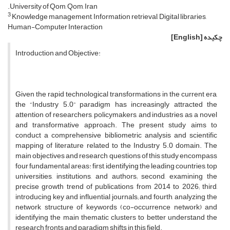
.University of Qom, Qom, Iran
3
Knowledge management, Information retrieval, Digital libraries,
Human-Computer Interaction
چکیده
[English]
Introduction and Objective:
Given the rapid technological transformations in the current era,
the “Industry 5.0” paradigm has increasingly attracted the
attention of researchers, policymakers, and industries as a novel
and transformative approach. The present study aims to
conduct a comprehensive bibliometric analysis and scientific
mapping of literature related to the Industry 5.0 domain. The
main objectives and research questions of this study encompass
four fundamental areas: first, identifying the leading countries, top
universities, institutions, and authors; second, examining the
precise growth trend of publications from 2014 to 2026; third,
introducing key and influential journals; and fourth, analyzing the
network structure of keywords (co-occurrence network) and
identifying the main thematic clusters to better understand the
research fronts and paradigm shifts in this field.