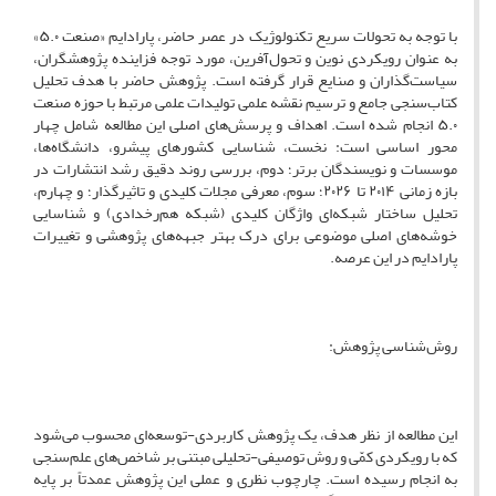
با توجه به تحولات سریع تکنولوژیک در عصر حاضر، پارادایم «صنعت ۵.۰»
به عنوان رویکردی نوین و تحول‌آفرین، مورد توجه فزاینده پژوهشگران،
سیاست‌گذاران و صنایع قرار گرفته است. پژوهش حاضر با هدف تحلیل
کتاب‌سنجی جامع و ترسیم نقشه علمی تولیدات علمی مرتبط با حوزه صنعت
۵.۰ انجام شده است. اهداف و پرسش‌های اصلی این مطالعه شامل چهار
محور اساسی است: نخست، شناسایی کشورهای پیشرو، دانشگاه‌ها،
موسسات و نویسندگان برتر؛ دوم، بررسی روند دقیق رشد انتشارات در
بازه زمانی ۲۰۱۴ تا ۲۰۲۶؛ سوم، معرفی مجلات کلیدی و تاثیرگذار؛ و چهارم،
تحلیل ساختار شبکه‌ای واژگان کلیدی (شبکه هم‌رخدادی) و شناسایی
خوشه‌های اصلی موضوعی برای درک بهتر جبهه‌های پژوهشی و تغییرات
پارادایم در این عرصه.
روش‌شناسی پژوهش:
این مطالعه از نظر هدف، یک پژوهش کاربردی-توسعه‌ای محسوب می‌شود
که با رویکردی کمّی و روش توصیفی-تحلیلی مبتنی بر شاخص‌های علم‌سنجی
به انجام رسیده است. چارچوب نظری و عملی این پژوهش عمدتاً بر پایه