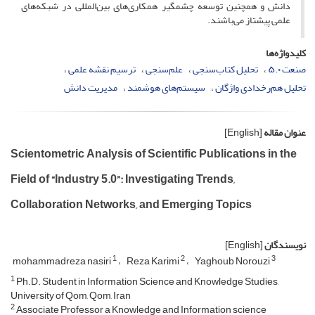
دانش و همچنین توسعه چشمگیر همکاری‌های بین‌المللی در شبکه‌های
علمی پیشتاز می‌باشند.
کلیدواژه‌ها
صنعت ۵.۰
تحلیل کتاب‌سنجی
علم‌سنجی
ترسیم نقشه علمی
تحلیل هم‌رخدادی واژگان
سیستم‌های هوشمند
مدیریت دانش
عنوان مقاله
[English]
Scientometric Analysis of Scientific Publications in the
Field of “Industry 5.0”: Investigating Trends,
Collaboration Networks, and Emerging Topics
نویسندگان
[English]
1
2
3
mohammadreza nasiri
Reza Karimi
Yaghoub Norouzi
1
Ph.D. Student in Information Science and Knowledge Studies,
University of Qom, Qom, Iran
2
Associate Professor a Knowledge and Information science