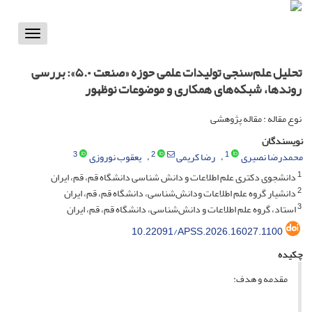
Toggle
vigation
تحلیل علم‌سنجی تولیدات علمی حوزه «صنعت ۵.۰»: بررسی
روندها، شبکه‌های همکاری و موضوعات نوظهور
نوع مقاله : مقاله پژوهشی
نویسندگان
3
2
1
محمدرضا نصیری
رضا کریمی
یعقوب نوروزی
1
دانشجوی دکتری علم اطلاعات و دانش شناسی دانشگاه قم، قم، ایران
2
دانشیار گروه علم اطلاعات ودانش‌شناسی، دانشگاه قم، قم، ایران
3
استاد، گروه علم اطلاعات و دانش‌شناسی، دانشگاه قم، قم، ایران
10.22091/APSS.2026.16027.1100
چکیده
مقدمه و هدف: