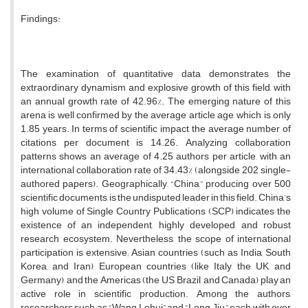
Findings:
The examination of quantitative data demonstrates the
extraordinary dynamism and explosive growth of this field, with
an annual growth rate of 42.96%. The emerging nature of this
arena is well confirmed by the average article age, which is only
1.85 years. In terms of scientific impact, the average number of
citations per document is 14.26. Analyzing collaboration
patterns shows an average of 4.25 authors per article, with an
international collaboration rate of 34.43% (alongside 202 single-
authored papers). Geographically, “China,” producing over 500
scientific documents, is the undisputed leader in this field. China’s
high volume of Single Country Publications (SCP) indicates the
existence of an independent, highly developed, and robust
research ecosystem. Nevertheless, the scope of international
participation is extensive; Asian countries (such as India, South
Korea, and Iran), European countries (like Italy, the UK, and
Germany), and the Americas (the US, Brazil, and Canada) play an
active role in scientific production. Among the authors,
researchers such as “Wang Lehui” and “Leng Jiu,” each with over