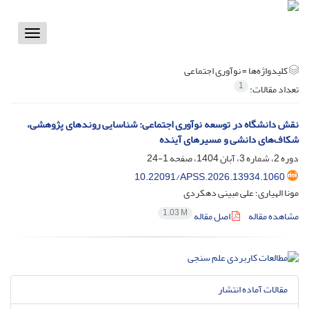
Toggle
vigation
کلیدواژه‌ها =
نوآوری اجتماعی
1
تعداد مقالات:
نقش دانشگاه در توسعه نوآوری اجتماعی: شناسایی روندهای پژوهشی،
شکاف‌های دانشی و مسیرهای آینده
دوره 2، شماره 3، آبان 1404، صفحه
1-24
10.22091/APSS.2026.13934.1060
مونا الهیاری؛ علی مبینی دهکردی
1.03 M
مشاهده مقاله
اصل مقاله
مقالات آماده انتشار