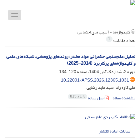
Toggle
vigation
کلیدواژه‌ها =
آسیب های اجتماعی
1
تعداد مقالات:
تحلیل علم‌سنجی حکمرانی مواد مخدر: روندهای پژوهشی، شبکه‌های علمی
و کلیدواژه‌های پرکاربرد (2014-2025)
دوره 2، شماره 3، آبان 1404، صفحه
120-134
10.22091/APSS.2026.12365.1031
علی کاوه راد؛ سید عابد رضایی
815.71 K
مشاهده مقاله
اصل مقاله
مقالات آماده انتشار