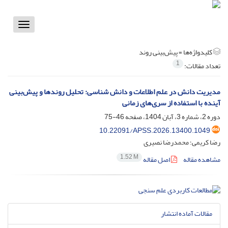
Toggle
vigation
کلیدواژه‌ها =
پیش‌بینی روند
1
تعداد مقالات:
مدیریت دانش در علم اطلاعات و دانش شناسی: تحلیل روندها و پیش‌بینی
آینده با استفاده از سری‌های زمانی
دوره 2، شماره 3، آبان 1404، صفحه
46-75
10.22091/APSS.2026.13400.1049
رضا کریمی؛ محمدرضا نصیری
1.52 M
مشاهده مقاله
اصل مقاله
مقالات آماده انتشار