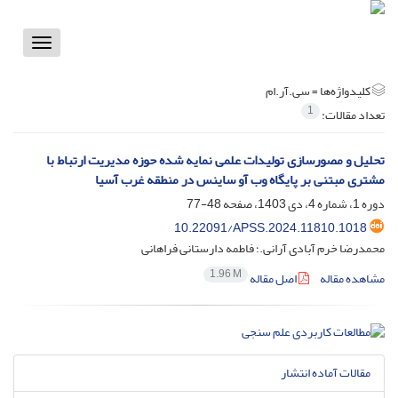
Toggle
vigation
کلیدواژه‌ها =
سی.آر.ام
1
تعداد مقالات:
تحلیل و مصورسازی تولیدات علمی نمایه شده حوزه مدیریت ارتباط با
مشتری مبتنی بر پایگاه وب آو ساینس در منطقه غرب آسیا
دوره 1، شماره 4، دی 1403، صفحه
48-77
10.22091/APSS.2024.11810.1018
محمدرضا خرم آبادی آرانی.؛ فاطمه دارستانی فراهانی
1.96 M
مشاهده مقاله
اصل مقاله
مقالات آماده انتشار