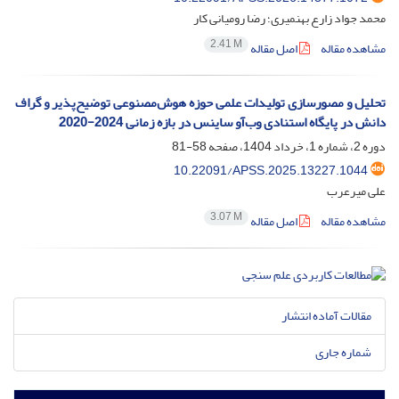
محمد جواد زارع بهنمیری؛ رضا رومیانی کار
2.41 M
مشاهده مقاله
اصل مقاله
تحلیل و مصورسازی تولیدات علمی حوزه هوش‌مصنوعی توضیح‌پذیر و گراف
دانش در پایگاه استنادی وب‌آو ساینس در بازه زمانی 2024-2020
دوره 2، شماره 1، خرداد 1404، صفحه
58-81
10.22091/APSS.2025.13227.1044
علی میرعرب
3.07 M
مشاهده مقاله
اصل مقاله
مقالات آماده انتشار
شماره جاری