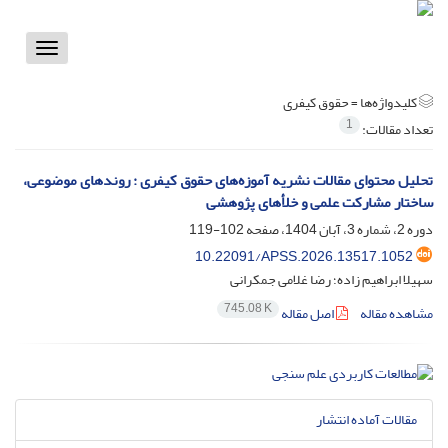
Toggle
vigation
کلیدواژه‌ها =
حقوق کیفری
1
تعداد مقالات:
تحلیل محتوای مقالات نشریه آموزه‌های حقوق کیفری : روندهای موضوعی،
ساختار مشارکت علمی و خلأهای پژوهشی
دوره 2، شماره 3، آبان 1404، صفحه
102-119
10.22091/APSS.2026.13517.1052
سهیلا ابراهیم زاده؛ رضا غلامی جمکرانی
745.08 K
مشاهده مقاله
اصل مقاله
مقالات آماده انتشار