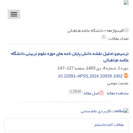
Toggle
vigation
کلیدواژه‌ها =
دانشگاه علامه طباطبائی
1
تعداد مقالات:
ترسیم و تحلیل نقشه دانش پایان نامه های حوزه علوم تربیتی دانشگاه
علامه طباطبائی
دوره 1، شماره 4، دی 1403، صفحه
127-147
10.22091/APSS.2024.10939.1002
عصمت مومنی
1.59 M
مشاهده مقاله
اصل مقاله
مقالات آماده انتشار