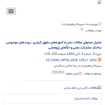
Toggle
vigation
نویسنده =
سهیلا ابراهیم زاده
1
تعداد مقالات:
تحلیل محتوای مقالات نشریه آموزه‌های حقوق کیفری : روندهای موضوعی،
ساختار مشارکت علمی و خلأهای پژوهشی
دوره 2، شماره 3، آبان 1404، صفحه
102-119
10.22091/APSS.2026.13517.1052
سهیلا ابراهیم زاده؛ رضا غلامی جمکرانی
745.08 K
مشاهده مقاله
اصل مقاله
مقالات آماده انتشار