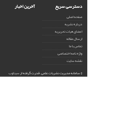
دسترسی سریع
آخرین اخبار
صفحه اصلی
درباره نشریه
اعضای هیات تحریریه
ارسال مقاله
تماس با ما
واژه نامه اختصاصی
نقشه سایت
© سامانه مدیریت نشریات علمی.
قدرت گرفته از
سیناوب