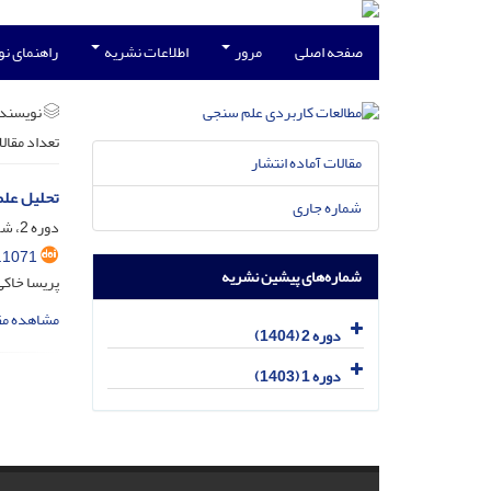
صفحه اصلی
مرور
اطلاعات نشریه
راهنمای ن
نویسند
تعداد مقال
مقالات آماده انتشار
تحلیل علم
شماره جاری
دوره 2، شماره 2، مرداد 1404، صفحه
.1071
شماره‌های پیشین نشریه
پریسا خاکی
مشاهده مق
دوره 2 (1404)
دوره 1 (1403)