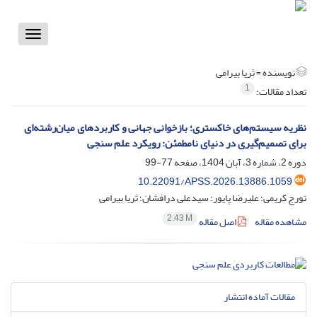
Toggle
vigation
نویسنده =
ثریا بیرامی
1
تعداد مقالات:
نظریه سیستم‌های خاکستری؛ بازخوانی جهانی و کاربردهای میان‌رشته‌ای
برای تصمیم‌گیری در دنیای نامطمئن: رویکرد علم سنجی
دوره 2، شماره 3، آبان 1404، صفحه
77-99
10.22091/APSS.2026.13886.1059
تورج کریمی؛ علیرضا پایور؛ سیدعلی درافشان؛ ثریا بیرامی
2.43 M
مشاهده مقاله
اصل مقاله
مقالات آماده انتشار