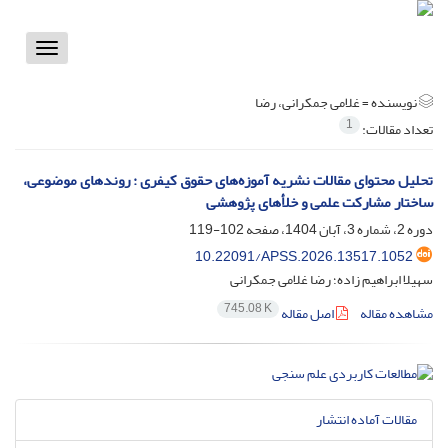
Toggle
vigation
نویسنده =
غلامی جمکرانی، رضا
1
تعداد مقالات:
تحلیل محتوای مقالات نشریه آموزه‌های حقوق کیفری : روندهای موضوعی،
ساختار مشارکت علمی و خلأهای پژوهشی
دوره 2، شماره 3، آبان 1404، صفحه
102-119
10.22091/APSS.2026.13517.1052
سهیلا ابراهیم زاده؛ رضا غلامی جمکرانی
745.08 K
مشاهده مقاله
اصل مقاله
مقالات آماده انتشار