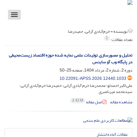
Toggle
vigation
نویسنده =
خرم‌آبادی آرانی، حمیدرضا
1
تعداد مقالات:
تحلیل و مصورسازی تولیدات علمی نمایه شده حوزه اقتصاد زیست‌محیطی
در پایگاه وب آو ساینس
دوره 2، شماره 2، مرداد 1404، صفحه
25-50
10.22091/APSS.2026.12440.1033
علی اکبر احمدلو؛ محمدرضا خرم آبادی آرانی؛ حمیدرضا خرم‌آبادی آرانی؛
سیدمحمد میرناصری
2.42 M
مشاهده مقاله
اصل مقاله
مقالات آماده انتشار