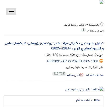
Toggle
vigation
نویسنده =
رضایی، سید عابد
1
تعداد مقالات:
تحلیل علم‌سنجی حکمرانی مواد مخدر: روندهای پژوهشی، شبکه‌های علمی
و کلیدواژه‌های پرکاربرد (2014-2025)
دوره 2، شماره 3، آبان 1404، صفحه
120-134
10.22091/APSS.2026.12365.1031
علی کاوه راد؛ سید عابد رضایی
815.71 K
مشاهده مقاله
اصل مقاله
مقالات آماده انتشار