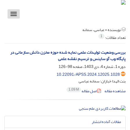
Toggle
vigation
نویسنده =
عباسی، سمانه
1
تعداد مقالات:
بررسی وضعیت تولیدات علمی نمایه شده حوزه مخزن دانش سازمانی در
پایگاه وب آو ساینس و ترسیم نقشه علمی
دوره 1، شماره 4، دی 1403، صفحه
98-126
10.22091/APSS.2024.12025.1028
بنت الهدا خبازان؛ سمانه عباسی
1.09 M
مشاهده مقاله
اصل مقاله
مقالات آماده انتشار