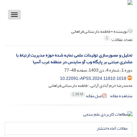
Toggle
vigation
نویسنده =
فاطمه دارستانی فراهانی
1
تعداد مقالات:
تحلیل و مصورسازی تولیدات علمی نمایه شده حوزه مدیریت ارتباط با
مشتری مبتنی بر پایگاه وب آو ساینس در منطقه غرب آسیا
دوره 1، شماره 4، دی 1403، صفحه
48-77
10.22091/APSS.2024.11810.1018
محمدرضا خرم آبادی آرانی.؛ فاطمه دارستانی فراهانی
1.96 M
مشاهده مقاله
اصل مقاله
مقالات آماده انتشار