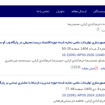
ویسندگان
ارسال مقاله
داوران
تماس با ما
ه =
خرم آبادی آرانی، محمدرضا
2
ات:
صورسازی تولیدات علمی نمایه شده حوزه اقتصاد زیست‌محیطی در پایگاه وب آو 
25-50
10.22091/APSS.2026.12440
حمدلو؛ محمدرضا خرم آبادی آرانی؛ حمیدرضا خرم‌آبادی آرانی؛ سیدمحمد میرناصری
2.42 M
اله
اصل مقاله
صورسازی تولیدات علمی نمایه شده حوزه مدیریت ارتباط با مشتری مبتنی بر پای
48-77
10.22091/APSS.2024.11810
م آبادی آرانی.؛ فاطمه دارستانی فراهانی