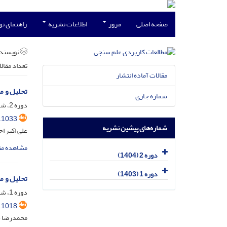
صفحه اصلی
مرور
اطلاعات نشریه
راهنمای ن
نویسند
تعداد مقال
مقالات آماده انتشار
تحلیل و م
شماره جاری
دوره 2، شماره 2، مرداد 1404، صفحه
.1033
شماره‌های پیشین نشریه
علی اکبر ا
مشاهده مق
دوره 2 (1404)
دوره 1 (1403)
تحلیل و م
دوره 1، شماره 4، دی 1403، صفحه
.1018
محمدرضا خر