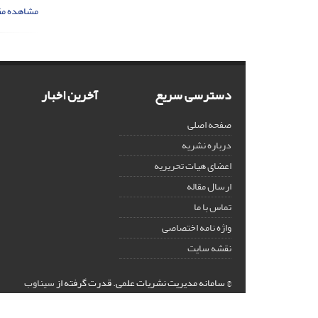
مشاهده مق
دسترسی سریع
آخرین اخبار
صفحه اصلی
درباره نشریه
اعضای هیات تحریریه
ارسال مقاله
تماس با ما
واژه نامه اختصاصی
نقشه سایت
© سامانه مدیریت نشریات علمی.
قدرت گرفته از
سیناوب