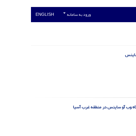
ورود به سامانه
ENGLISH
ساینس
گاه وب آو ساینس در منطقه غرب آسیا