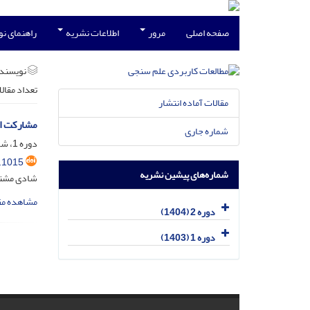
صفحه اصلی
مرور
اطلاعات نشریه
راهنمای ن
نویسند
تعداد مقال
مقالات آماده انتشار
مشارکت اس
شماره جاری
دوره 1، شماره 2، تیر 1403، صفحه
.1015
شماره‌های پیشین نشریه
شادی مشتا
مشاهده مق
دوره 2 (1404)
دوره 1 (1403)