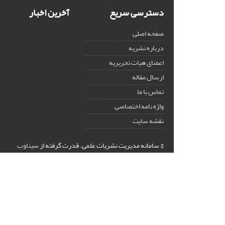
دسترسی سریع
آخرین اخبار
صفحه اصلی
درباره نشریه
اعضای هیات تحریریه
ارسال مقاله
تماس با ما
واژه نامه اختصاصی
نقشه سایت
© سامانه مدیریت نشریات علمی.
قدرت گرفته از
سیناوب