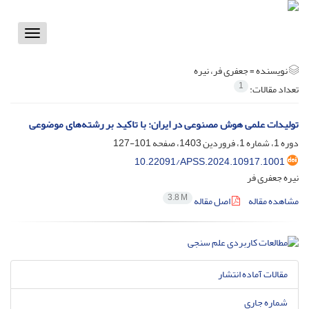
Toggle
vigation
نویسنده =
جعفری فر، نیره
1
تعداد مقالات:
تولیدات علمی هوش مصنوعی در ایران: با تاکید بر رشته‌های موضوعی
دوره 1، شماره 1، فروردین 1403، صفحه
101-127
10.22091/APSS.2024.10917.1001
نیره جعفری فر
3.8 M
مشاهده مقاله
اصل مقاله
مقالات آماده انتشار
شماره جاری