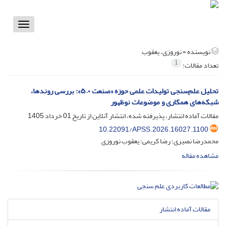
Toggle
vigation
نویسنده =
نوروزی، یعقوب
1
تعداد مقالات:
تحلیل علم‌سنجی تولیدات علمی حوزه «صنعت ۵.۰»: بررسی روندها،
شبکه‌های همکاری و موضوعات نوظهور
مقالات آماده انتشار، پذیرفته شده، انتشار آنلاین از تاریخ
01 خرداد 1405
10.22091/APSS.2026.16027.1100
محمدرضا نصیری؛ رضا کریمی؛ یعقوب نوروزی
مشاهده مقاله
مقالات آماده انتشار